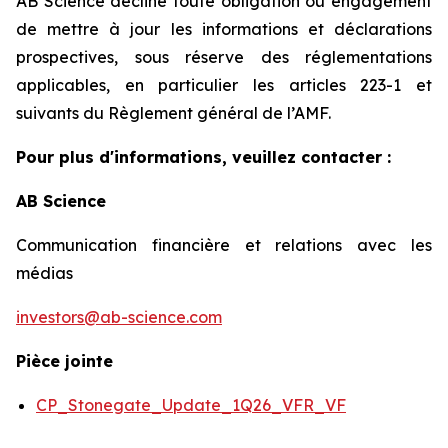
AB Science décline toute obligation ou engagement
de mettre à jour les informations et déclarations
prospectives, sous réserve des réglementations
applicables, en particulier les articles 223-1 et
suivants du Règlement général de l’AMF.
Pour plus d'informations, veuillez contacter :
AB Science
Communication financière et relations avec les
médias
investors@ab-science.com
Pièce jointe
CP_Stonegate_Update_1Q26_VFR_VF