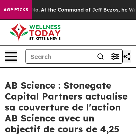
 Says No.
At the Command of Jeff Bezos, he Wrecked th
AGP PICKS
AB Science : Stonegate
Capital Partners actualise
sa couverture de l'action
AB Science avec un
objectif de cours de 4,25