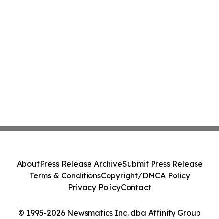
About
Press Release Archive
Submit Press Release
Terms & Conditions
Copyright/DMCA Policy
Privacy Policy
Contact
© 1995-2026 Newsmatics Inc. dba Affinity Group