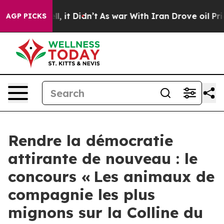
Well, it Didn’t
As war With Iran Drove oil Prices Hig
AGP PICKS
Rendre la démocratie
attirante de nouveau : le
concours « Les animaux de
compagnie les plus
mignons sur la Colline du